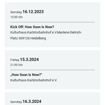
16
.
12
.
2023
Samstag
15:00 Uhr
Kick Off: How Soon Is Now?
Kulturhaus Karlstorbahnhof e.V.Marlene-Dietrich-
Platz 369126 Heidelberg
15
.
3
.
2024
Freitag
21:00 Uhr
„How Soon Is Now?“
Kulturhaus Karlstorbahnhof e.V.
16
.
3
.
2024
Samstag