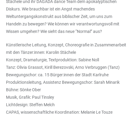
Stächele und ihr DAGADA dance Team dem apokalyptischen
Diskurs. Wie brauchbar ist ein Angst machendes
Weltuntergangskonstrukt aus biblischer Zeit, um uns zum
Handeln zu bewegen? Wie können wir verantwortungsvoll mit
Wissen umgehen? Wie sieht das neue “Normal” aus?
Künstlerische Leitung, Konzept, Choreografie in Zusammenarbeit
mit den Tänzer:innen: Karolin Stächele
Konzept, Dramaturgie, Textproduktion: Sabine Noll
Tanz: Olivia Grassot, Kirill Berezovski, Arno Verbruggen (Tanz)
Bewegungschor: ca. 15 Bürger:innen der Stadt Karlruhe
Produktionsleitung, Assistenz Bewegungschor: Sarah Minarik
Bühne: Sönke Ober
Musik, Grafik: Paul Tinsley
Lichtdesign: Steffen Melch
CAPAS, wissenschaftliche Koordination: Melanie Le Touze