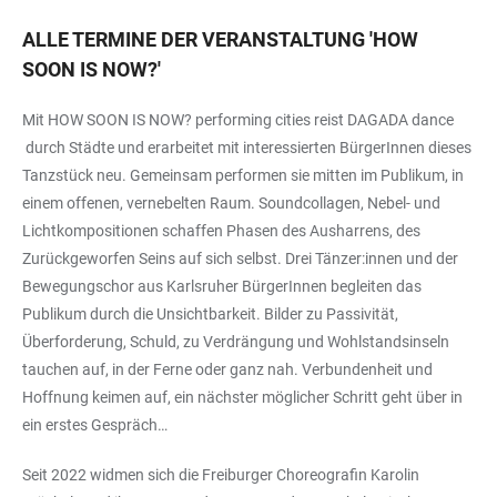
ALLE TERMINE DER VERANSTALTUNG
'
HOW
SOON IS NOW?
'
Mit HOW SOON IS NOW? performing cities reist DAGADA dance
durch Städte und erarbeitet mit interessierten BürgerInnen dieses
Tanzstück neu. Gemeinsam performen sie mitten im Publikum, in
einem offenen, vernebelten Raum. Soundcollagen, Nebel- und
Lichtkompositionen schaffen Phasen des Ausharrens, des
Zurückgeworfen Seins auf sich selbst. Drei Tänzer:innen und der
Bewegungschor aus Karlsruher BürgerInnen begleiten das
Publikum durch die Unsichtbarkeit. Bilder zu Passivität,
Überforderung, Schuld, zu Verdrängung und Wohlstandsinseln
tauchen auf, in der Ferne oder ganz nah. Verbundenheit und
Hoffnung keimen auf, ein nächster möglicher Schritt geht über in
ein erstes Gespräch…
Seit 2022 widmen sich die Freiburger Choreografin Karolin