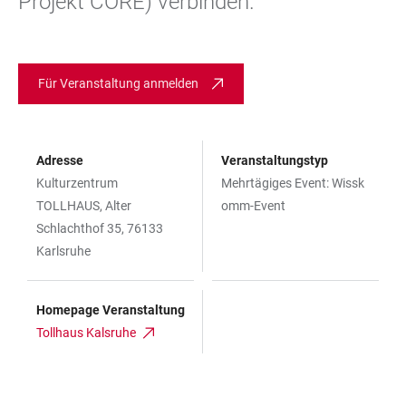
Projekt CORE) verbinden.
Für Veranstaltung anmelden
Adresse
Veranstaltungstyp
Kulturzentrum
Mehrtägiges Event: Wissk
TOLLHAUS, Alter
omm-Event
Schlachthof 35, 76133
Karlsruhe
Homepage Veranstaltung
Tollhaus Kalsruhe