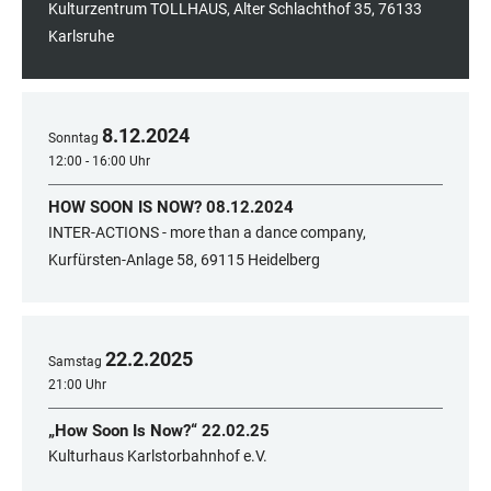
Kulturzentrum TOLLHAUS, Alter Schlachthof 35, 76133
Karlsruhe
8
.
12
.
2024
Sonntag
12:00 - 16:00 Uhr
HOW SOON IS NOW? 08.12.2024
INTER-ACTIONS - more than a dance company,
Kurfürsten-Anlage 58, 69115 Heidelberg
22
.
2
.
2025
Samstag
21:00 Uhr
„How Soon Is Now?“ 22.02.25
Kulturhaus Karlstorbahnhof e.V.