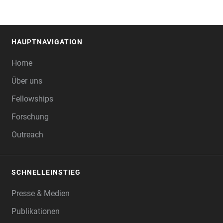
HAUPTNAVIGATION
FOOTER
Home
Über uns
Fellowships
Forschung
Outreach
SCHNELLEINSTIEG
Presse & Medien
Publikationen