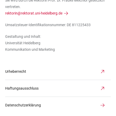
Sie wird durch die Rektorin Prof. Dr. Frauke Melchior gesetzlich
vertreten.
rektorin@rektorat.uni-heidelberg.de
Umsatzsteuer-Identifikationsnummer: DE 811225433
Gestaltung und Inhalt:
Universität Heidelberg
Kommunikation und Marketing
Urheberrecht
Haftungsausschluss
Datenschutzerklärung