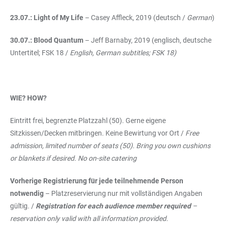
23.07.: Light of My Life
– Casey Affleck, 2019 (deutsch /
German
)
30.07.: Blood Quantum
– Jeff Barnaby, 2019 (englisch, deutsche
Untertitel; FSK 18 /
English, German subtitles; FSK 18)
WIE? HOW?
Eintritt frei, begrenzte Platzzahl (50). Gerne eigene
Sitzkissen/Decken mitbringen. Keine Bewirtung vor Ort /
Free
admission, limited number of seats (50). Bring you own cushions
or blankets if desired. No on-site catering
Vorherige Registrierung für jede teilnehmende Person
notwendig
– Platzreservierung nur mit vollständigen Angaben
gültig. /
Registration for each audience member required
–
reservation only valid with all information provided.