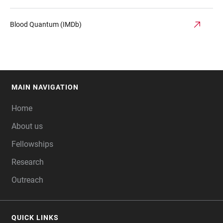
Blood Quantum (IMDb)
MAIN NAVIGATION
FOOTER
Home
About us
Fellowships
Research
Outreach
QUICK LINKS