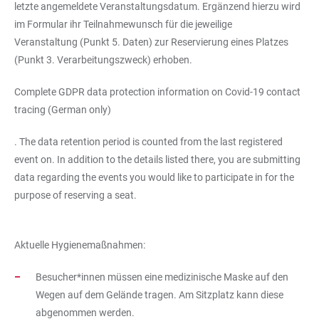
letzte angemeldete Veranstaltungsdatum. Ergänzend hierzu wird
im Formular ihr Teilnahmewunsch für die jeweilige
Veranstaltung (Punkt 5. Daten) zur Reservierung eines Platzes
(Punkt 3. Verarbeitungszweck) erhoben.
Complete GDPR data protection information on Covid-19 contact
tracing (German only)
. The data retention period is counted from the last registered
event on. In addition to the details listed there, you are submitting
data regarding the events you would like to participate in for the
purpose of reserving a seat.
Aktuelle Hygienemaßnahmen:
Besucher*innen müssen eine medizinische Maske auf den
Wegen auf dem Gelände tragen. Am Sitzplatz kann diese
abgenommen werden.