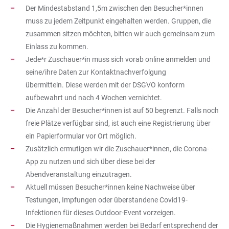
Der Mindestabstand 1,5m zwischen den Besucher*innen
muss zu jedem Zeitpunkt eingehalten werden. Gruppen, die
zusammen sitzen möchten, bitten wir auch gemeinsam zum
Einlass zu kommen.
Jede*r Zuschauer*in muss sich vorab online anmelden und
seine/ihre Daten zur Kontaktnachverfolgung
übermitteln. Diese werden mit der DSGVO konform
aufbewahrt und nach 4 Wochen vernichtet.
Die Anzahl der Besucher*innen ist auf 50 begrenzt. Falls noch
freie Plätze verfügbar sind, ist auch eine Registrierung über
ein Papierformular vor Ort möglich.
Zusätzlich ermutigen wir die Zuschauer*innen, die Corona-
App zu nutzen und sich über diese bei der
Abendveranstaltung einzutragen.
Aktuell müssen Besucher*innen keine Nachweise über
Testungen, Impfungen oder überstandene Covid19-
Infektionen für dieses Outdoor-Event vorzeigen.
Die Hygienemaßnahmen werden bei Bedarf entsprechend der