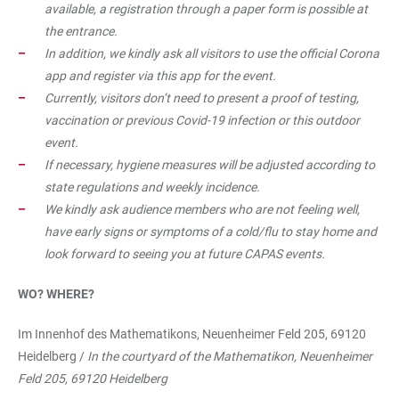
available, a registration through a paper form is possible at
the entrance.
In addition, we kindly ask all visitors to use the official Corona
app and register via this app for the event.
Currently, visitors don’t need to present a proof of testing,
vaccination or previous Covid-19 infection or this outdoor
event.
If necessary, hygiene measures will be adjusted according to
state regulations and weekly incidence.
We kindly ask audience members who are not feeling well,
have early signs or symptoms of a cold/flu to stay home and
look forward to seeing you at future CAPAS events.
WO? WHERE?
Im Innenhof des Mathematikons, Neuenheimer Feld 205, 69120
Heidelberg /
In the courtyard of the Mathematikon, Neuenheimer
Feld 205, 69120 Heidelberg